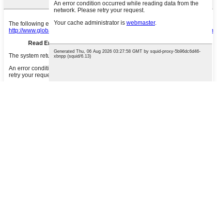
დააჭირეთ Enter საძიებლად