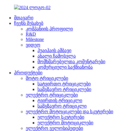
მთავარი
ჩვენს შესახებ
კომპანიის პროფილი
R&D
Milestone
ვიდეო
ჰუაიჰაის ამბავი
ახალი ჩამოსვლა
მომხმარებელთა კომენტარები
კომერციული საქმიანობა
პროდუქტები
მოტო ტრიციკლები
სატვირთო ტრიციკლები
სამგზავრო ტრიციკლები
ელექტრო ტრიციკლები
ტვირთის ტრიციკლი
სამგზავრო ტრიციკლი
ელექტრო მოტოციკლები და სკუტერები
ელექტრო სკუტერები
ელექტრო მოტოციკლები
ელექტრო ველოსიპედები