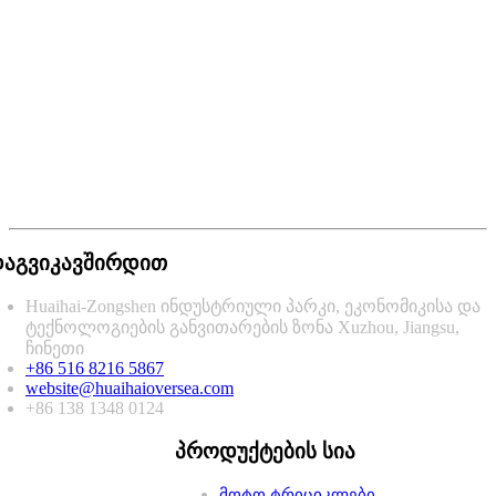
აგვიკავშირდით
Huaihai-Zongshen ინდუსტრიული პარკი, ეკონომიკისა და
ტექნოლოგიების განვითარების ზონა Xuzhou, Jiangsu,
ჩინეთი
+86 516 8216 5867
website@huaihaioversea.com
+86 138 1348 0124
პროდუქტების სია
მოტო ტრიციკლები