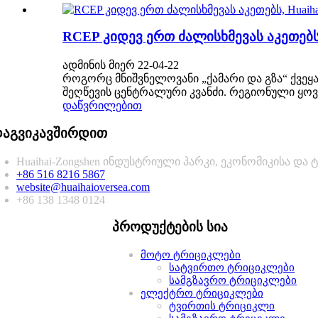
RCEP კიდევ ერთ ძალისხმევას აკეთებ
ადმინის მიერ 22-04-22
როგორც მნიშვნელოვანი „ქამარი და გზა“ ქვეყან
შეღწევის ცენტრალური კვანძი. რეგიონული ყო
დაწვრილებით
აგვიკავშირდით
Huaihai-Zongshen ინდუსტრიული პარკი, ეკონომიკისა და ტ
+86 516 8216 5867
website@huaihaioversea.com
+86 138 1348 0124
პროდუქტების სია
მოტო ტრიციკლები
სატვირთო ტრიციკლები
სამგზავრო ტრიციკლები
ელექტრო ტრიციკლები
ტვირთის ტრიციკლი