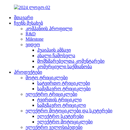
მთავარი
ჩვენს შესახებ
კომპანიის პროფილი
R&D
Milestone
ვიდეო
ჰუაიჰაის ამბავი
ახალი ჩამოსვლა
მომხმარებელთა კომენტარები
კომერციული საქმიანობა
პროდუქტები
მოტო ტრიციკლები
სატვირთო ტრიციკლები
სამგზავრო ტრიციკლები
ელექტრო ტრიციკლები
ტვირთის ტრიციკლი
სამგზავრო ტრიციკლი
ელექტრო მოტოციკლები და სკუტერები
ელექტრო სკუტერები
ელექტრო მოტოციკლები
ელექტრო ველოსიპედები