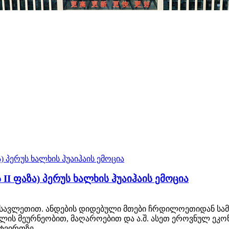
 II ფაზა) პერუს ხალხის ჰუაიჰაის ემოცია
დასავლეთით. ანდების დიდებული მთები ჩრდილოეთიდან სამ
ფლის მეურნეობით, მაღაროებით და ა.შ. ასეთ ეროვნულ ეკ
ვირთზე...