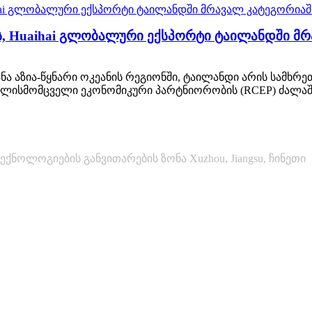
ს, Huaihai გლობალური ექსპორტი ტაილანდში მრ
ა აზია-წყნარი ოკეანის რეგიონში, ტაილანდი არის სამხრეთ
ვლისმომცველი ეკონომიკური პარტნიორობის (RCEP) ძალაშ
ექნოლოგიების განვითარების ზონა Xuzhou, Jiangsu, ჩინეთი