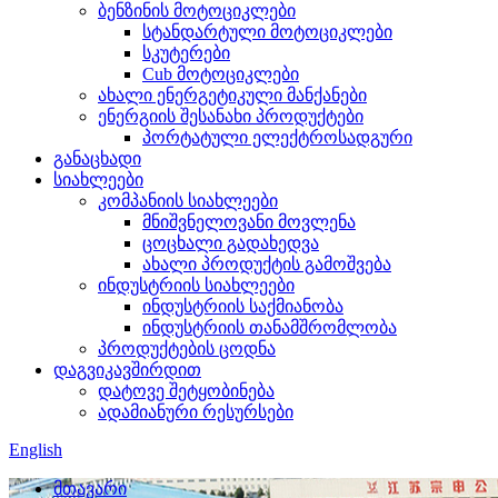
ბენზინის მოტოციკლები
სტანდარტული მოტოციკლები
სკუტერები
Cub მოტოციკლები
ახალი ენერგეტიკული მანქანები
ენერგიის შესანახი პროდუქტები
პორტატული ელექტროსადგური
განაცხადი
სიახლეები
კომპანიის სიახლეები
მნიშვნელოვანი მოვლენა
ცოცხალი გადახედვა
ახალი პროდუქტის გამოშვება
ინდუსტრიის სიახლეები
ინდუსტრიის საქმიანობა
ინდუსტრიის თანამშრომლობა
პროდუქტების ცოდნა
დაგვიკავშირდით
დატოვე შეტყობინება
ადამიანური რესურსები
English
მთავარი