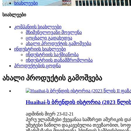
სიახლეები
სიახლეები
კომპანიის სიახლეები
მნიშვნელოვანი მოვლენა
ცოცხალი გადახედვა
ახალი პროდუქტის გამოშვება
ინდუსტრიის სიახლეები
ინდუსტრიის საქმიანობა
ინდუსტრიის თანამშრომლობა
პროდუქტების ცოდნა
ახალი პროდუქტის გამოშვება
Huaihai-ს ბრენდის ისტორია (2023 წლის
ადმინის მიერ 23-02-21
პერუ ულამაზესი ქვეყანაა სამხრეთ ამერიკის 
უმეტესი ნაწილი დაკავებულია თევზაობით, სო
უზარმაზარი მოთხოვნა ჰქონდეს სამბორბლიან ტ