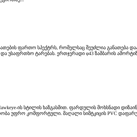
ნათების ფართო სპექტრს, რომელსაც შეუძლია განათება და
 და უსაფრთხო ტარებას. ერთჯერადი φ43 ზამბარის ამორტი
awkeye-ის სტილის ხაზგასმით. ფარდულის მოხსნადი დიზა
აურობა უფრო კომფორტული. მაღალი სიმტკიცის PVC დაფარუ