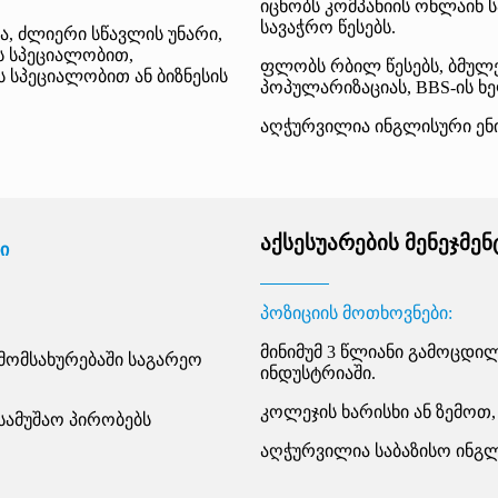
იცნობს კომპანიის ონლაინ
სავაჭრო წესებს.
, ძლიერი სწავლის უნარი,
ის სპეციალობით,
ფლობს რბილ წესებს, ბმულე
 სპეციალობით ან ბიზნესის
პოპულარიზაციას, BBS-ის ხ
აღჭურვილია ინგლისური ენი
აქსესუარების მენეჯმენ
ი
პოზიციის მოთხოვნები:
მინიმუმ 3 წლიანი გამოცდილ
 მომსახურებაში საგარეო
ინდუსტრიაში.
კოლეჯის ხარისხი ან ზემოთ
სამუშაო პირობებს
აღჭურვილია საბაზისო ინგ