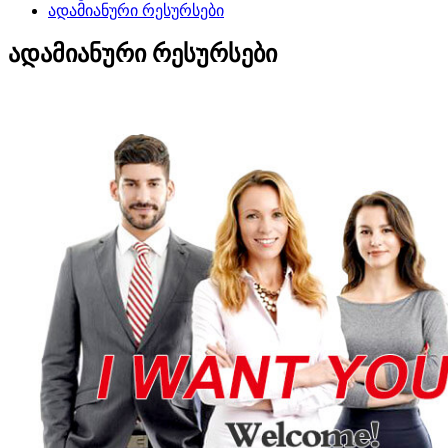
ადამიანური რესურსები
ადამიანური რესურსები