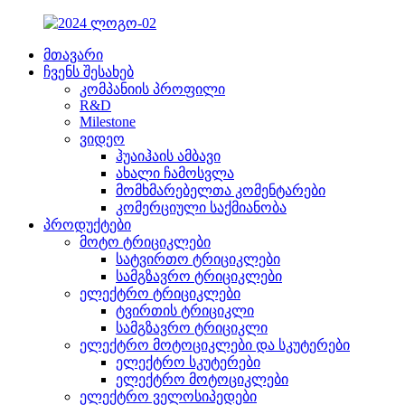
მთავარი
ჩვენს შესახებ
კომპანიის პროფილი
R&D
Milestone
ვიდეო
ჰუაიჰაის ამბავი
ახალი ჩამოსვლა
მომხმარებელთა კომენტარები
კომერციული საქმიანობა
პროდუქტები
მოტო ტრიციკლები
სატვირთო ტრიციკლები
სამგზავრო ტრიციკლები
ელექტრო ტრიციკლები
ტვირთის ტრიციკლი
სამგზავრო ტრიციკლი
ელექტრო მოტოციკლები და სკუტერები
ელექტრო სკუტერები
ელექტრო მოტოციკლები
ელექტრო ველოსიპედები