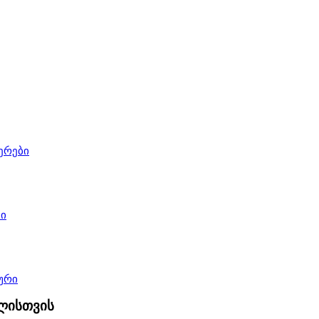
ერები
ი
ური
ლისთვის