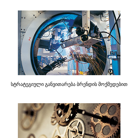
სტრატეგიული განვითარება ბრენდის მოქმედებით