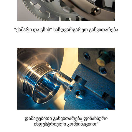
"ქამარი და გზის" საზღვარგარეთ განვითარება
დამატებითი განვითარება ფინანსური
ინდუსტრიული კომბინაციით”