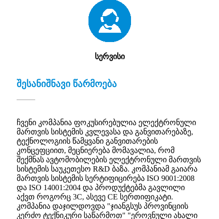
სერვისი
შესანიშნავი წარმოება
ჩვენი კომპანია ფოკუსირებულია ელექტრონული
მართვის სისტემის კვლევასა და განვითარებაზე,
ტექნოლოგიის წამყვანი განვითარების
კონცეფციით, მეცნიერება მომავალია, რომ
შექმნას ავტომობილების ელექტრონული მართვის
სისტემის საუკეთესო R&D ბაზა. კომპანიამ გაიარა
მართვის სისტემის სერტიფიცირება ISO 9001:2008
და ISO 14001:2004 და პროდუქტებმა გავლილი
აქვთ როგორც 3C, ასევე CE სერთიფიკატი.
კომპანია დაჯილდოვდა "ჯიანგსუს პროვინციის
კერძო ტექნიკური საწარმოთ" "ეროვნული ახალი