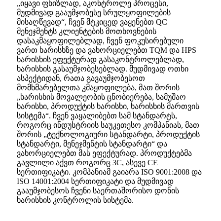
„იყავი ფხიზლად, აკონტროლე პროცესი,
მუდმივად გააუმჯობესე სრულყოფილების
მისაღწევად“, ჩვენ მტკიცედ ვაყენებთ QC
მენეჯმენტს კლიენტების მოთხოვნების
დასაკმაყოფილებლად, ჩვენ ფოკუსირებული
ვართ ხარისხზე და ვახორციელებთ TQM და HPS
ხარისხის ეფექტურად გასაკონტროლებლად,
ხარისხის გასაუმჯობესებლად. მუდმივად ოთხი
ასპექტიდან, რათა გავაუმჯობესოთ
მომხმარებელთა კმაყოფილება, მათ შორის
„ხარისხის მოვალეობის ცნობიერება, სამუშაო
ხარისხი, პროდუქტის ხარისხი, ხარისხის მართვის
სისტემა“. ჩვენ ვაყალიბებთ სამ სტანდარტს,
როგორც ინდუსტრიის საუკეთესო კომპანიას, მათ
შორის „ტექნოლოგიური სტანდარტი, პროდუქტის
სტანდარტი, მენეჯმენტის სტანდარტი“ და
ვახორციელებთ მას ეფექტურად. პროდუქტებმა
გავლილი აქვთ როგორც 3C, ასევე CE
სერთიფიკატი. კომპანიამ გაიარა ISO 9001:2008 და
ISO 14001:2004 სერთიფიკატი და მუდმივად
გააუმჯობესოს ჩვენი საერთაშორისო დონის
ხარისხის კონტროლის სისტემა.