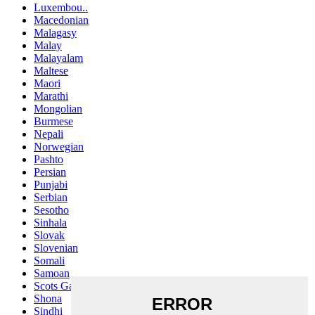
Luxembou..
Macedonian
Malagasy
Malay
Malayalam
Maltese
Maori
Marathi
Mongolian
Burmese
Nepali
Norwegian
Pashto
Persian
Punjabi
Serbian
Sesotho
Sinhala
Slovak
Slovenian
Somali
Samoan
Scots Gaelic
Shona
Sindhi