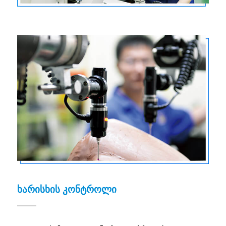
ხარისხის კონტროლი