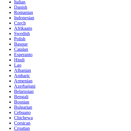
Italian
Danish
Romanian
Indonesian
Czech
Afrikaans
Swedish
Polish
Basque
Catalan
Esperanto
Hindi
Lao
Albanian
Amharic
Armenian
Azerbaijani
Belarusian
Bengali
Bosnian
Bulgarian
Cebuano
Chichewa
Corsican
Croatian