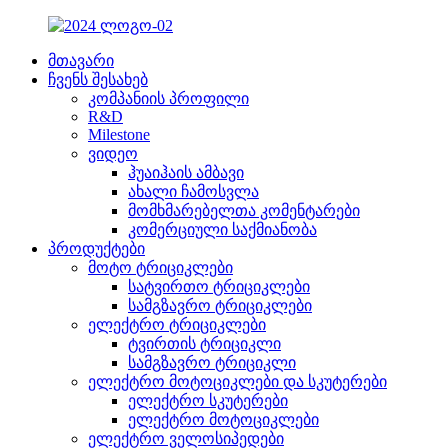
მთავარი
ჩვენს შესახებ
კომპანიის პროფილი
R&D
Milestone
ვიდეო
ჰუაიჰაის ამბავი
ახალი ჩამოსვლა
მომხმარებელთა კომენტარები
კომერციული საქმიანობა
პროდუქტები
მოტო ტრიციკლები
სატვირთო ტრიციკლები
სამგზავრო ტრიციკლები
ელექტრო ტრიციკლები
ტვირთის ტრიციკლი
სამგზავრო ტრიციკლი
ელექტრო მოტოციკლები და სკუტერები
ელექტრო სკუტერები
ელექტრო მოტოციკლები
ელექტრო ველოსიპედები