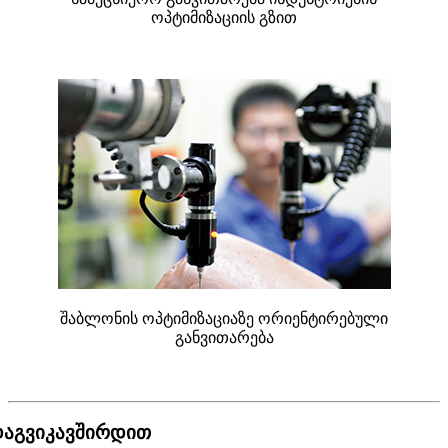
ოპტიმიზაციის გზით
შაბლონის ოპტიმიზაციაზე ორიენტირებული
განვითარება
აგვიკავშირდით