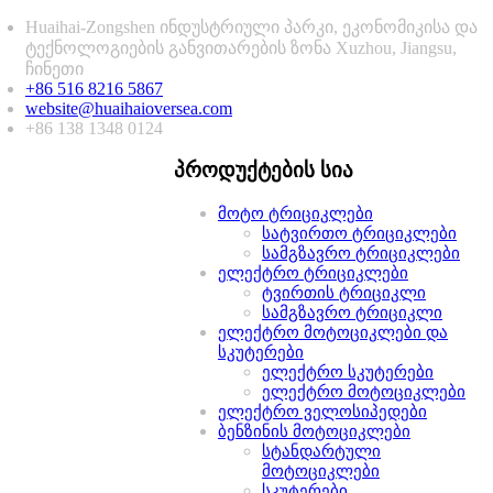
Huaihai-Zongshen ინდუსტრიული პარკი, ეკონომიკისა და
ტექნოლოგიების განვითარების ზონა Xuzhou, Jiangsu,
ჩინეთი
+86 516 8216 5867
website@huaihaioversea.com
+86 138 1348 0124
პროდუქტების სია
მოტო ტრიციკლები
სატვირთო ტრიციკლები
სამგზავრო ტრიციკლები
ელექტრო ტრიციკლები
ტვირთის ტრიციკლი
სამგზავრო ტრიციკლი
ელექტრო მოტოციკლები და
სკუტერები
ელექტრო სკუტერები
ელექტრო მოტოციკლები
ელექტრო ველოსიპედები
ბენზინის მოტოციკლები
სტანდარტული
მოტოციკლები
სკუტერები