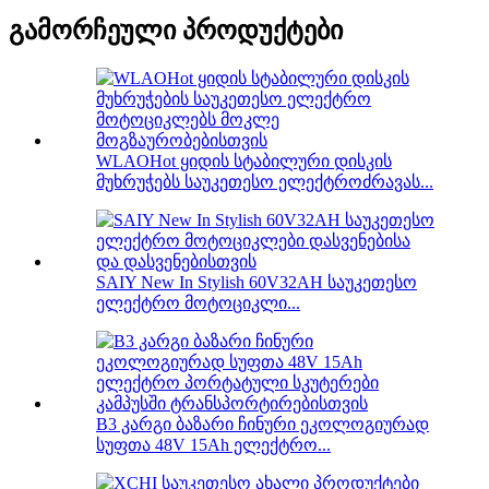
გამორჩეული პროდუქტები
WLAOHot ყიდის სტაბილური დისკის
მუხრუჭებს საუკეთესო ელექტროძრავას...
SAIY New In Stylish 60V32AH საუკეთესო
ელექტრო მოტოციკლი...
B3 კარგი ბაზარი ჩინური ეკოლოგიურად
სუფთა 48V 15Ah ელექტრო...