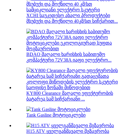
XCHI საუკეთესო ახალი პროდუქტები
მსუბუქი და მოქნილი 40კმ/სთ სიჩქარით...
BDAO მაღალი ხარისხის საბითუმო
კომპაქტური 72V38A იაფი ელექტრო...
KY800 Clearance მაღალი ეფექტურობის
ბატარეა სამ სიჩქარიანი ...
Tank Gasline მოტოციკლები
H15 ATV ყველგანმავალი მგზავრობა