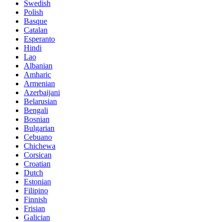
Swedish
Polish
Basque
Catalan
Esperanto
Hindi
Lao
Albanian
Amharic
Armenian
Azerbaijani
Belarusian
Bengali
Bosnian
Bulgarian
Cebuano
Chichewa
Corsican
Croatian
Dutch
Estonian
Filipino
Finnish
Frisian
Galician