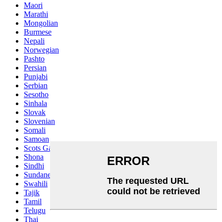
Maori
Marathi
Mongolian
Burmese
Nepali
Norwegian
Pashto
Persian
Punjabi
Serbian
Sesotho
Sinhala
Slovak
Slovenian
Somali
Samoan
Scots Gaelic
Shona
Sindhi
Sundanese
Swahili
Tajik
Tamil
Telugu
Thai