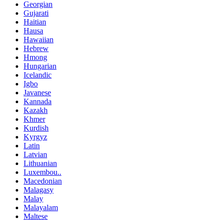
Georgian
Gujarati
Haitian
Hausa
Hawaiian
Hebrew
Hmong
Hungarian
Icelandic
Igbo
Javanese
Kannada
Kazakh
Khmer
Kurdish
Kyrgyz
Latin
Latvian
Lithuanian
Luxembou..
Macedonian
Malagasy
Malay
Malayalam
Maltese