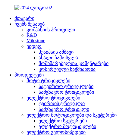
მთავარი
ჩვენს შესახებ
კომპანიის პროფილი
R&D
Milestone
ვიდეო
ჰუაიჰაის ამბავი
ახალი ჩამოსვლა
მომხმარებელთა კომენტარები
კომერციული საქმიანობა
პროდუქტები
მოტო ტრიციკლები
სატვირთო ტრიციკლები
სამგზავრო ტრიციკლები
ელექტრო ტრიციკლები
ტვირთის ტრიციკლი
სამგზავრო ტრიციკლი
ელექტრო მოტოციკლები და სკუტერები
ელექტრო სკუტერები
ელექტრო მოტოციკლები
ელექტრო ველოსიპედები