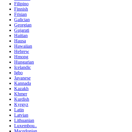
Filipino
Finnish
Frisian
Galician
Georgian
Gujarati
Haitian
Hausa
Hawaiian
Hebrew
Hmong
Hungarian
Icelandic
Igbo
Javanese
Kannada
Kazakh
Khmer
Kurdish
Kyrgyz
Latin
Latvian
Lithuanian
Luxembou..
Macedonian