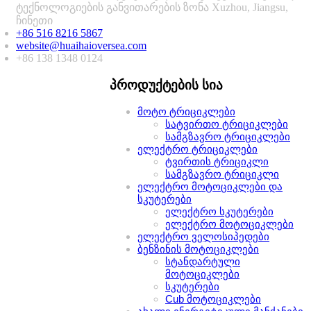
ტექნოლოგიების განვითარების ზონა Xuzhou, Jiangsu,
ჩინეთი
+86 516 8216 5867
website@huaihaioversea.com
+86 138 1348 0124
პროდუქტების სია
მოტო ტრიციკლები
სატვირთო ტრიციკლები
სამგზავრო ტრიციკლები
ელექტრო ტრიციკლები
ტვირთის ტრიციკლი
სამგზავრო ტრიციკლი
ელექტრო მოტოციკლები და
სკუტერები
ელექტრო სკუტერები
ელექტრო მოტოციკლები
ელექტრო ველოსიპედები
ბენზინის მოტოციკლები
სტანდარტული
მოტოციკლები
სკუტერები
Cub მოტოციკლები