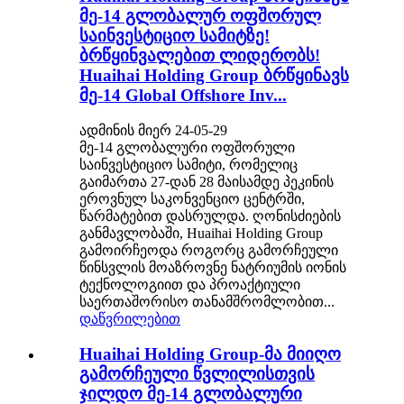
მე-14 გლობალურ ოფშორულ
საინვესტიციო სამიტზე!
ბრწყინვალებით ლიდერობს!
Huaihai Holding Group ბრწყინავს
მე-14 Global Offshore Inv...
ადმინის მიერ 24-05-29
მე-14 გლობალური ოფშორული
საინვესტიციო სამიტი, რომელიც
გაიმართა 27-დან 28 მაისამდე პეკინის
ეროვნულ საკონვენციო ცენტრში,
წარმატებით დასრულდა. ღონისძიების
განმავლობაში, Huaihai Holding Group
გამოირჩეოდა როგორც გამორჩეული
წინსვლის მოაზროვნე ნატრიუმის იონის
ტექნოლოგიით და პროაქტიული
საერთაშორისო თანამშრომლობით...
დაწვრილებით
Huaihai Holding Group-მა მიიღო
გამორჩეული წვლილისთვის
ჯილდო მე-14 გლობალური