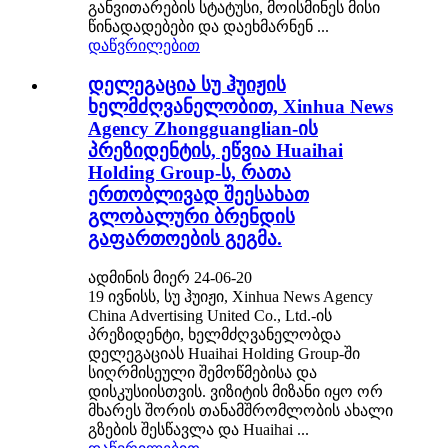
განვითარების სტატუსი, მოისმინეს მისი
წინადადებები და დაეხმარნენ ...
დაწვრილებით
დელეგაცია სუ ჰუიჟის
ხელმძღვანელობით, Xinhua News
Agency Zhongguanglian-ის
პრეზიდენტის, ეწვია Huaihai
Holding Group-ს, რათა
ერთობლივად შეესახათ
გლობალური ბრენდის
გაფართოების გეგმა.
ადმინის მიერ 24-06-20
19 ივნისს, სუ ჰუიჟი, Xinhua News Agency
China Advertising United Co., Ltd.-ის
პრეზიდენტი, ხელმძღვანელობდა
დელეგაციას Huaihai Holding Group-ში
სიღრმისეული შემოწმებისა და
დისკუსიისთვის. ვიზიტის მიზანი იყო ორ
მხარეს შორის თანამშრომლობის ახალი
გზების შესწავლა და Huaihai ...