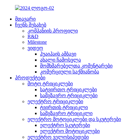
მთავარი
ჩვენს შესახებ
კომპანიის პროფილი
R&D
Milestone
ვიდეო
ჰუაიჰაის ამბავი
ახალი ჩამოსვლა
მომხმარებელთა კომენტარები
კომერციული საქმიანობა
პროდუქტები
მოტო ტრიციკლები
სატვირთო ტრიციკლები
სამგზავრო ტრიციკლები
ელექტრო ტრიციკლები
ტვირთის ტრიციკლი
სამგზავრო ტრიციკლი
ელექტრო მოტოციკლები და სკუტერები
ელექტრო სკუტერები
ელექტრო მოტოციკლები
ელექტრო ველოსიპედები