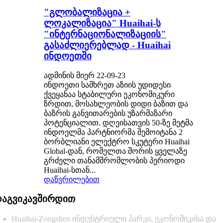
"გლობალიზაცია +
ლოკალიზაცია" Huaihai-ს
"ინტერნაციონალიზაციის"
გასაძლიერებლად - Huaihai
ინდოეთში
ადმინის მიერ 22-09-23
ინდოეთი სამხრეთ აზიის უდიდესი
ქვეყანაა სტაბილური ეკონომიკური
ზრდით, მოსახლეობის დიდი ბაზით და
ბაზრის განვითარების უზარმაზარი
პოტენციალით. დღეისათვის 50-ზე მეტმა
ინდოელმა პარტნიორმა შემოიტანა 2
ბორბლიანი ელექტრო სკუტერი Huaihai
Global-დან, რომელთა შორის ყველაზე
გრძელი თანამშრომლობის პერიოდი
Huaihai-სთან...
დაწვრილებით
აგვიკავშირდით
Huaihai-Zongshen ინდუსტრიული პარკი, ეკონომიკისა და