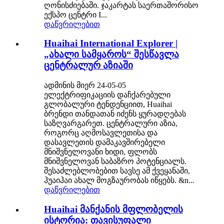
ღონისძიებაში. ჯაკარტას საერთაშორისო
ექსპო ცენტრი I...
დაწვრილებით
Huaihai International Explorer |
„ახალი სამყაროს“ შესწავლა
ცენტრალურ აზიაში
ადმინის მიერ 24-05-05
ელექტრიფიკაციის დაჩქარებული
გლობალური ტენდენციით, Huaihai
ბრენდი თანდათან იძენს ყურადღებას
საზღვარგარეთ. ცენტრალური აზია,
როგორც აღმოსავლეთისა და
დასავლეთის დამაკავშირებელი
მნიშვნელოვანი ხიდი, ფლობს
მნიშვნელოვან საბაზრო პოტენციალს.
შესაძლებლობებით სავსე ამ ქვეყანაში,
ჰუაიჰაი ახალ მოგზაურობას იწყებს. &n...
დაწვრილებით
Huaihai მანქანის მფლობელის
ისტორია: თავისუფალი