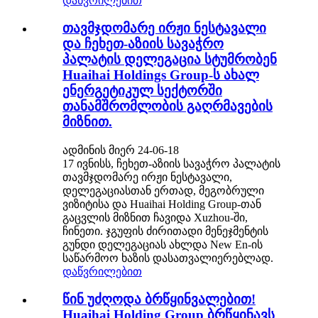
დაწვრილებით
თავმჯდომარე ირჟი ნესტავალი
და ჩეხეთ-აზიის სავაჭრო
პალატის დელეგაცია სტუმრობენ
Huaihai Holdings Group-ს ახალ
ენერგეტიკულ სექტორში
თანამშრომლობის გაღრმავების
მიზნით.
ადმინის მიერ 24-06-18
17 ივნისს, ჩეხეთ-აზიის სავაჭრო პალატის
თავმჯდომარე ირჟი ნესტავალი,
დელეგაციასთან ერთად, მეგობრული
ვიზიტისა და Huaihai Holding Group-თან
გაცვლის მიზნით ჩავიდა Xuzhou-ში,
ჩინეთი. ჯგუფის ძირითადი მენეჯმენტის
გუნდი დელეგაციას ახლდა New En-ის
საწარმოო ხაზის დასათვალიერებლად.
დაწვრილებით
წინ უძღოდა ბრწყინვალებით!
Huaihai Holding Group ბრწყინავს