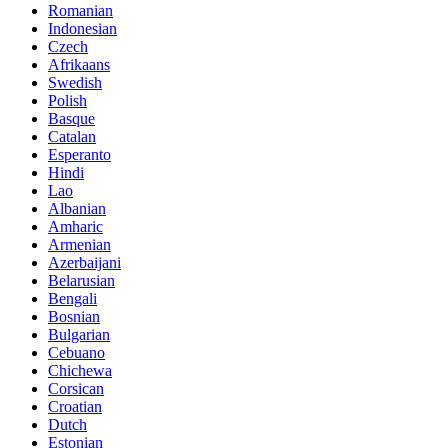
Romanian
Indonesian
Czech
Afrikaans
Swedish
Polish
Basque
Catalan
Esperanto
Hindi
Lao
Albanian
Amharic
Armenian
Azerbaijani
Belarusian
Bengali
Bosnian
Bulgarian
Cebuano
Chichewa
Corsican
Croatian
Dutch
Estonian