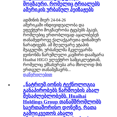
მოგზაური, რომელიც ტრიალებს
ამერიკის ურბანულ პეიზაჟებს
ადმინის მიერ 24-04-26
ამერიკაში ინდივიდუალობა და
ეფექტური მოგზაურობა ტყუპებს ჰგავს,
რომლებიც ერთობლივად აყალიბებენ
თანამედროვე ქალაქგარეთა დინამიურ
ნარატივებს. ამ მღელვარე ეტაპის
შუაგულში, ურბანულმა მკვლევარმა
ჯეისონმა წარუშლელი კავშირი დაამყარა
Huaihai HIGO ელექტრო სამციკლეტთან,
რომელიც ემსახურება არა მხოლოდ მის
ერთგულ თანამგზავრს...
დაწვრილებით
„ნატრიუმ-იონის ტექნოლოგია
განაპირობებს წარმოების ახალ
შესაძლებლობებს. Huaihai
Holdings Group თანამშრომლობს
საერთაშორისო დონეზე, რათა
გამოიკვეთოს ახალი