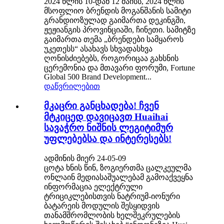
2024 წლის 10-დან 12 მაისს, 2024 წლის
მსოფლიო ბრენდის მოგანშანის სამიტი
გრანდიოზულად გაიმართა დეკინგში,
ჟეჟიანგის პროვინციაში, ჩინეთი. სამიტზე
გაიმართა თემა „ბრენდები სამყაროს
უკეთესს“ ასახავს სხვადასხვა
ღონისძიებებს, როგორიცაა გახსნის
ცერემონია და მთავარი ფორუმი, Fortune
Global 500 Brand Development...
დაწვრილებით
მკაცრი განცხადება! ჩვენ
მტკიცედ დავიცავთ Huaihai
სავაჭრო ნიშნის ლეგიტიმურ
უფლებებსა და ინტერესებს!
ადმინის მიერ 24-05-09
ცოტა ხნის წინ, ზოგიერთმა ცალკეულმა
ონლაინ მედიასაშუალებამ გამოაქვეყნა
ინფორმაცია ელექტრული
ტრიციკლებისთვის ნატრიუმ-იონური
ბატარეის მოდულის შესყიდვის
თანამშრომლობის ხელშეკრულების