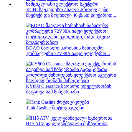
XCHI საუკეთესო ახალი პროდუქტები
მსუბუქი და მოქნილი 40კმ/სთ სიჩქარით...
BDAO მაღალი ხარისხის საბითუმო
კომპაქტური 72V38A იაფი ელექტრო...
KY800 Clearance მაღალი ეფექტურობის
ბატარეა სამ სიჩქარიანი ...
Tank Gasline მოტოციკლები
H15 ATV ყველგანმავალი მგზავრობა