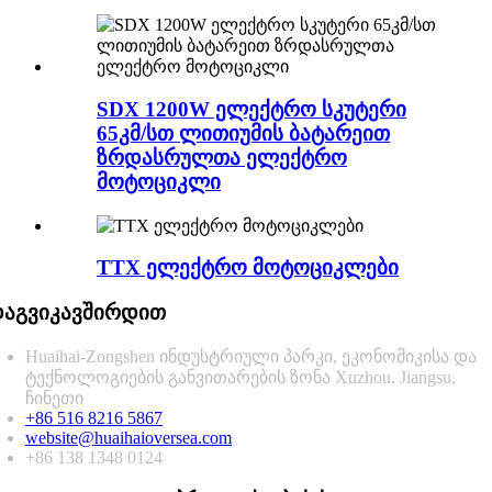
SDX 1200W ელექტრო სკუტერი
65კმ/სთ ლითიუმის ბატარეით
ზრდასრულთა ელექტრო
მოტოციკლი
TTX ელექტრო მოტოციკლები
აგვიკავშირდით
Huaihai-Zongshen ინდუსტრიული პარკი, ეკონომიკისა და
ტექნოლოგიების განვითარების ზონა Xuzhou, Jiangsu,
ჩინეთი
+86 516 8216 5867
website@huaihaioversea.com
+86 138 1348 0124