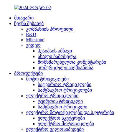
მთავარი
ჩვენს შესახებ
კომპანიის პროფილი
R&D
Milestone
ვიდეო
ჰუაიჰაის ამბავი
ახალი ჩამოსვლა
მომხმარებელთა კომენტარები
კომერციული საქმიანობა
პროდუქტები
მოტო ტრიციკლები
სატვირთო ტრიციკლები
სამგზავრო ტრიციკლები
ელექტრო ტრიციკლები
ტვირთის ტრიციკლი
სამგზავრო ტრიციკლი
ელექტრო მოტოციკლები და სკუტერები
ელექტრო სკუტერები
ელექტრო მოტოციკლები
ელექტრო ველოსიპედები