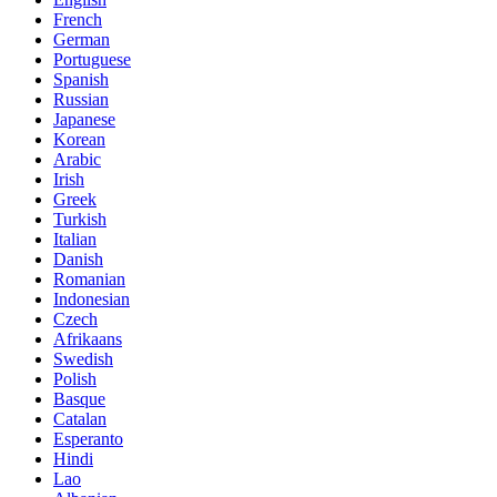
French
German
Portuguese
Spanish
Russian
Japanese
Korean
Arabic
Irish
Greek
Turkish
Italian
Danish
Romanian
Indonesian
Czech
Afrikaans
Swedish
Polish
Basque
Catalan
Esperanto
Hindi
Lao