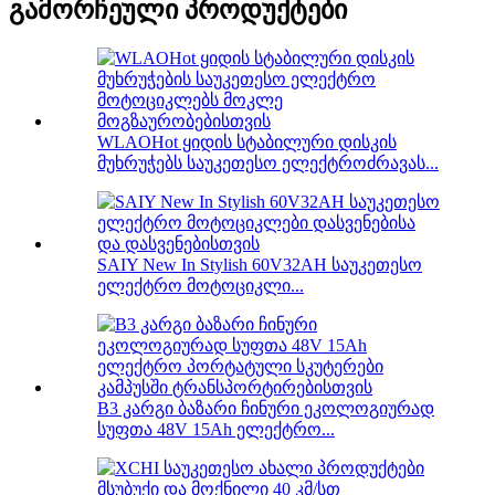
გამორჩეული პროდუქტები
WLAOHot ყიდის სტაბილური დისკის
მუხრუჭებს საუკეთესო ელექტროძრავას...
SAIY New In Stylish 60V32AH საუკეთესო
ელექტრო მოტოციკლი...
B3 კარგი ბაზარი ჩინური ეკოლოგიურად
სუფთა 48V 15Ah ელექტრო...