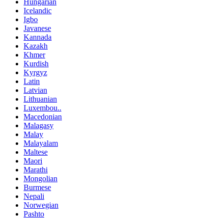
Hungarian
Icelandic
Igbo
Javanese
Kannada
Kazakh
Khmer
Kurdish
Kyrgyz
Latin
Latvian
Lithuanian
Luxembou..
Macedonian
Malagasy
Malay
Malayalam
Maltese
Maori
Marathi
Mongolian
Burmese
Nepali
Norwegian
Pashto