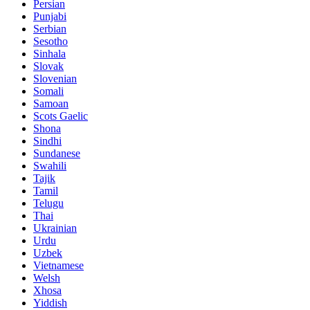
Persian
Punjabi
Serbian
Sesotho
Sinhala
Slovak
Slovenian
Somali
Samoan
Scots Gaelic
Shona
Sindhi
Sundanese
Swahili
Tajik
Tamil
Telugu
Thai
Ukrainian
Urdu
Uzbek
Vietnamese
Welsh
Xhosa
Yiddish