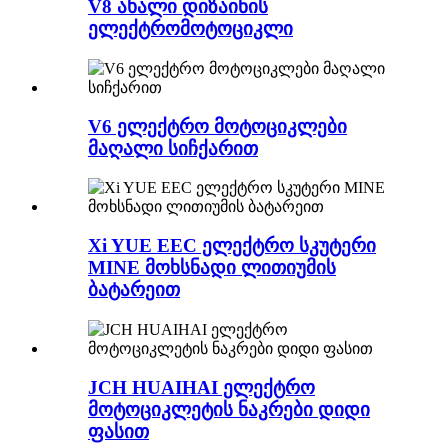
V8 ახალი დიზაინის
ელექტრომოტოციკლი
V6 ელექტრო მოტოციკლები
მაღალი სიჩქარით
Xi YUE EEC ელექტრო სკუტერი
MINE მოხსნადი ლითიუმის
ბატარეით
JCH HUAIHAI ელექტრო
მოტოციკლეტის ნაკრები დიდი
ფასით