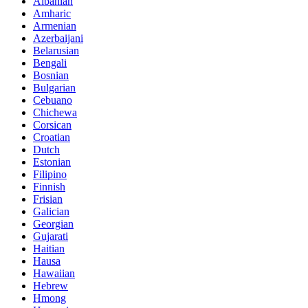
Albanian
Amharic
Armenian
Azerbaijani
Belarusian
Bengali
Bosnian
Bulgarian
Cebuano
Chichewa
Corsican
Croatian
Dutch
Estonian
Filipino
Finnish
Frisian
Galician
Georgian
Gujarati
Haitian
Hausa
Hawaiian
Hebrew
Hmong