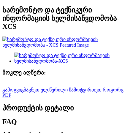
სარემონტო და ტექნიკური
ინფორმაციის ხელმისაწვდომობა-
XCS
მოკლე აღწერა:
გამოგვიგზავნეთ ელ.წერილი
ჩამოტვირთეთ როგორც
PDF
პროდუქტის დეტალი
FAQ