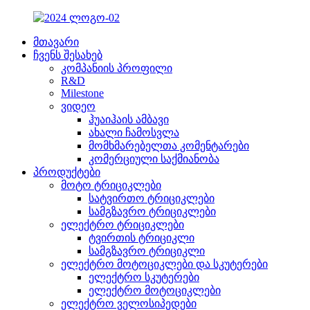
მთავარი
ჩვენს შესახებ
კომპანიის პროფილი
R&D
Milestone
ვიდეო
ჰუაიჰაის ამბავი
ახალი ჩამოსვლა
მომხმარებელთა კომენტარები
კომერციული საქმიანობა
პროდუქტები
მოტო ტრიციკლები
სატვირთო ტრიციკლები
სამგზავრო ტრიციკლები
ელექტრო ტრიციკლები
ტვირთის ტრიციკლი
სამგზავრო ტრიციკლი
ელექტრო მოტოციკლები და სკუტერები
ელექტრო სკუტერები
ელექტრო მოტოციკლები
ელექტრო ველოსიპედები