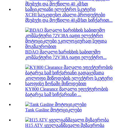
XCHI საუკეთესო ახალი პროდუქტები
მსუბუქი და მოქნილი 40კმ/სთ სიჩქარით...
BDAO მაღალი ხარისხის საბითუმო
კომპაქტური 72V38A იაფი ელექტრო...
KY800 Clearance მაღალი ეფექტურობის
ბატარეა სამ სიჩქარიანი ...
Tank Gasline მოტოციკლები
H15 ATV ყველგანმავალი მგზავრობა