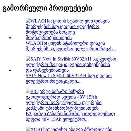
გამორჩეული პროდუქტები
WLAOHot ყიდის სტაბილური დისკის
მუხრუჭებს საუკეთესო ელექტროძრავას...
SAIY New In Stylish 60V32AH საუკეთესო
ელექტრო მოტოციკლი...
B3 კარგი ბაზარი ჩინური ეკოლოგიურად
სუფთა 48V 15Ah ელექტრო...