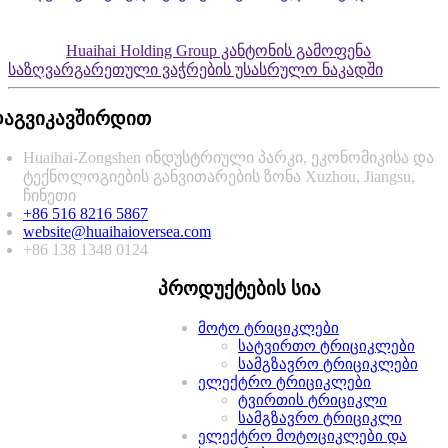
Huaihai Holding Group კანტონის გამოფენა
საზღვარგარეთული ვაჭრების უსასრულო ნაკადში
აგვიკავშირდით
Huaihai-Zongshen ინდუსტრიული პარკი, ეკონომიკისა და
ტექნოლოგიების განვითარების ზონა Xuzhou, Jiangsu,
ჩინეთი
+86 516 8216 5867
website@huaihaioversea.com
+86 138 1348 0124
პროდუქტების სია
მოტო ტრიციკლები
სატვირთო ტრიციკლები
სამგზავრო ტრიციკლები
ელექტრო ტრიციკლები
ტვირთის ტრიციკლი
სამგზავრო ტრიციკლი
ელექტრო მოტოციკლები და