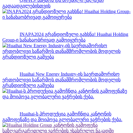
QM-H5- პატარა და მოქნილი ქალაქში
გადაადგილებისთვის
INAPA2024 გრანდიოზული გახსნა! Huaihai Holding
Group-ი სანახაობრივად გამოიყურება
Huaihai New Energy Industry-ის საერთაშორისო
ერთობლივი საწარმოს თანამშრომლობის მოდელის
გრანდიოზული გაშვება
Huaihai-ს პროდუქცია გამოჩნდა კანტონის
გამოფენაზე და მოიპოვა გლობალური ვაჭრების ქება.