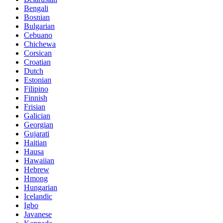
Bengali
Bosnian
Bulgarian
Cebuano
Chichewa
Corsican
Croatian
Dutch
Estonian
Filipino
Finnish
Frisian
Galician
Georgian
Gujarati
Haitian
Hausa
Hawaiian
Hebrew
Hmong
Hungarian
Icelandic
Igbo
Javanese