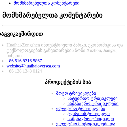
მომხმარებელთა კომენტარები
მომხმარებელთა კომენტარები
აგვიკავშირდით
Huaihai-Zongshen ინდუსტრიული პარკი, ეკონომიკისა და
ტექნოლოგიების განვითარების ზონა Xuzhou, Jiangsu,
ჩინეთი
+86 516 8216 5867
website@huaihaioversea.com
+86 138 1348 0124
პროდუქტების სია
მოტო ტრიციკლები
სატვირთო ტრიციკლები
სამგზავრო ტრიციკლები
ელექტრო ტრიციკლები
ტვირთის ტრიციკლი
სამგზავრო ტრიციკლი
ელექტრო მოტოციკლები და