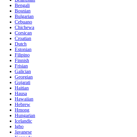
Bengali
Bosnian
Bulgarian
Cebuano
Chichewa
Corsican
Croatian
Dutch
Estonian
Filipino
Finnish
Frisian
Galician
Georgian
Gujarati
Haitian
Hausa
Hawaiian
Hebrew
Hmong
Hungarian
Icelandic
Igbo
Javanese