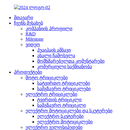
მთავარი
ჩვენს შესახებ
კომპანიის პროფილი
R&D
Milestone
ვიდეო
ჰუაიჰაის ამბავი
ახალი ჩამოსვლა
მომხმარებელთა კომენტარები
კომერციული საქმიანობა
პროდუქტები
მოტო ტრიციკლები
სატვირთო ტრიციკლები
სამგზავრო ტრიციკლები
ელექტრო ტრიციკლები
ტვირთის ტრიციკლი
სამგზავრო ტრიციკლი
ელექტრო მოტოციკლები და სკუტერები
ელექტრო სკუტერები
ელექტრო მოტოციკლები
ელექტრო ველოსიპედები