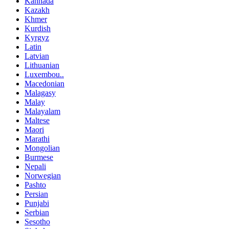
Kannada
Kazakh
Khmer
Kurdish
Kyrgyz
Latin
Latvian
Lithuanian
Luxembou..
Macedonian
Malagasy
Malay
Malayalam
Maltese
Maori
Marathi
Mongolian
Burmese
Nepali
Norwegian
Pashto
Persian
Punjabi
Serbian
Sesotho