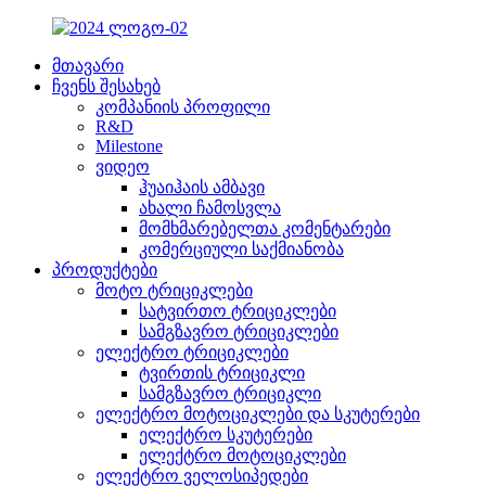
მთავარი
ჩვენს შესახებ
კომპანიის პროფილი
R&D
Milestone
ვიდეო
ჰუაიჰაის ამბავი
ახალი ჩამოსვლა
მომხმარებელთა კომენტარები
კომერციული საქმიანობა
პროდუქტები
მოტო ტრიციკლები
სატვირთო ტრიციკლები
სამგზავრო ტრიციკლები
ელექტრო ტრიციკლები
ტვირთის ტრიციკლი
სამგზავრო ტრიციკლი
ელექტრო მოტოციკლები და სკუტერები
ელექტრო სკუტერები
ელექტრო მოტოციკლები
ელექტრო ველოსიპედები