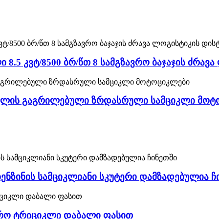
8.5 კვტ/8500 ბრ/წთ 8 სამგზავრო ბაჯაჯის ძრავ
 წყლის გაგრილებული ზრდასრული სამციკლი მო
ნზინის სამციკლიანი სკუტერი დამზადებულია ჩ
ავრო ტრიციკლი დაბალი ფასით