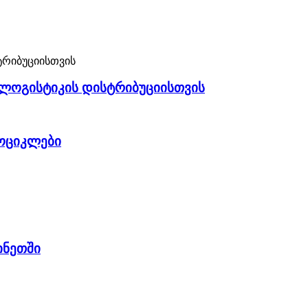
ა ლოგისტიკის დისტრიბუციისთვის
ტოციკლები
ინეთში