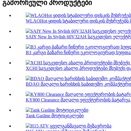
გამორჩეული პროდუქტები
WLAOHot ყიდის სტაბილური დისკის მუხრუჭებს 
SAIY New In Stylish 60V32AH საუკეთესო ელექტ
B3 კარგი ბაზარი ჩინური ეკოლოგიურად სუფთა 
XCHI საუკეთესო ახალი პროდუქტები მსუბუქი და
BDAO მაღალი ხარისხის საბითუმო კომპაქტური 
KY800 Clearance მაღალი ეფექტურობის ბატარეა ს
Tank Gasline მოტოციკლები