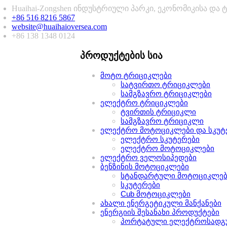
Huaihai-Zongshen ინდუსტრიული პარკი, ეკონომიკისა და ტ
+86 516 8216 5867
website@huaihaioversea.com
+86 138 1348 0124
პროდუქტების სია
მოტო ტრიციკლები
სატვირთო ტრიციკლები
სამგზავრო ტრიციკლები
ელექტრო ტრიციკლები
ტვირთის ტრიციკლი
სამგზავრო ტრიციკლი
ელექტრო მოტოციკლები და სკუტ
ელექტრო სკუტერები
ელექტრო მოტოციკლები
ელექტრო ველოსიპედები
ბენზინის მოტოციკლები
სტანდარტული მოტოციკლებ
სკუტერები
Cub მოტოციკლები
ახალი ენერგეტიკული მანქანები
ენერგიის შესანახი პროდუქტები
პორტატული ელექტროსადგ