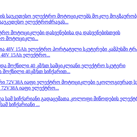
საუკეთესო ელექტროძრავას...
რო მოტოციკლი...
48V 15Ah ელექტრო...
 მოქნილი 40კმ/სთ სიჩქარით...
72V38A იაფი ელექტრო...
ამ სიჩქარიანი ...