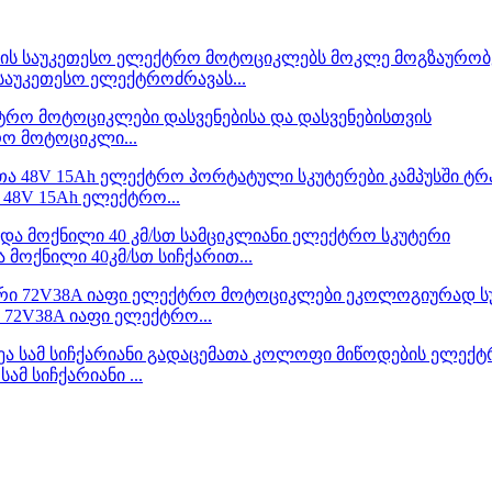
საუკეთესო ელექტროძრავას...
რო მოტოციკლი...
48V 15Ah ელექტრო...
 მოქნილი 40კმ/სთ სიჩქარით...
72V38A იაფი ელექტრო...
ამ სიჩქარიანი ...