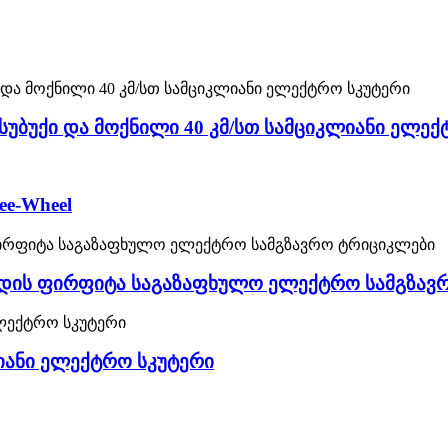
სუბუქი და მოქნილი 40 კმ/სთ სამციკლიანი ელექ
ee-Wheel
ადის ფირფიტა საგაზაფხულო ელექტრო სამგზავ
იანი ელექტრო სკუტერი