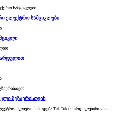
რი ელექტრო სამციკლები
ამციკლი
ფარდულით
ს
კლი მგზავრისთვის