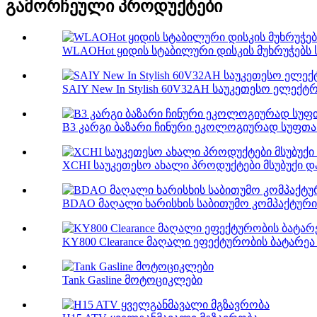
გამორჩეული პროდუქტები
WLAOHot ყიდის სტაბილური დისკის მუხრუჭებს 
SAIY New In Stylish 60V32AH საუკეთესო ელექტ
B3 კარგი ბაზარი ჩინური ეკოლოგიურად სუფთა 
XCHI საუკეთესო ახალი პროდუქტები მსუბუქი და
BDAO მაღალი ხარისხის საბითუმო კომპაქტური 
KY800 Clearance მაღალი ეფექტურობის ბატარეა ს
Tank Gasline მოტოციკლები