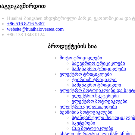
აგვიკავშირდით
Huaihai-Zongshen ინდუსტრიული პარკი, ეკონომიკისა და ტ
+86 516 8216 5867
website@huaihaioversea.com
+86 138 1348 0124
პროდუქტების სია
მოტო ტრიციკლები
სატვირთო ტრიციკლები
სამგზავრო ტრიციკლები
ელექტრო ტრიციკლები
ტვირთის ტრიციკლი
სამგზავრო ტრიციკლი
ელექტრო მოტოციკლები და სკუტ
ელექტრო სკუტერები
ელექტრო მოტოციკლები
ელექტრო ველოსიპედები
ბენზინის მოტოციკლები
სტანდარტული მოტოციკლებ
სკუტერები
Cub მოტოციკლები
ახალი ენერგეტიკული მანქანები