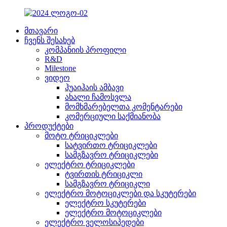
მთავარი
ჩვენს შესახებ
კომპანიის პროფილი
R&D
Milestone
ვიდეო
ჰუაიჰაის ამბავი
ახალი ჩამოსვლა
მომხმარებელთა კომენტარები
კომერციული საქმიანობა
პროდუქტები
მოტო ტრიციკლები
სატვირთო ტრიციკლები
სამგზავრო ტრიციკლები
ელექტრო ტრიციკლები
ტვირთის ტრიციკლი
სამგზავრო ტრიციკლი
ელექტრო მოტოციკლები და სკუტერები
ელექტრო სკუტერები
ელექტრო მოტოციკლები
ელექტრო ველოსიპედები